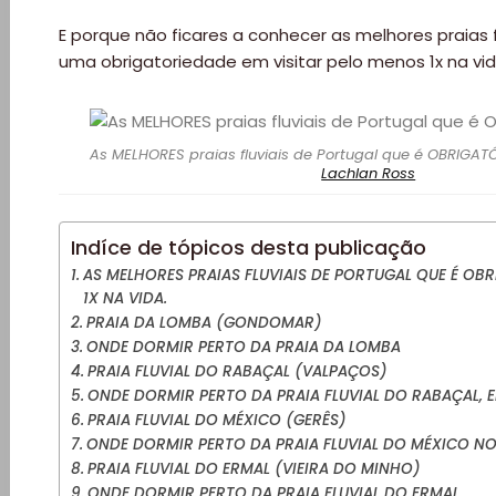
E porque não ficares a conhecer as melhores praias fl
uma obrigatoriedade em visitar pelo menos 1x na vid
As MELHORES praias fluviais de Portugal que é OBRIGATÓR
Lachlan Ross
Indíce de tópicos desta publicação
AS MELHORES PRAIAS FLUVIAIS DE PORTUGAL QUE É OBR
1X NA VIDA.
PRAIA DA LOMBA (GONDOMAR)
ONDE DORMIR PERTO DA PRAIA DA LOMBA
PRAIA FLUVIAL DO RABAÇAL (VALPAÇOS)
ONDE DORMIR PERTO DA PRAIA FLUVIAL DO RABAÇAL, 
PRAIA FLUVIAL DO MÉXICO (GERÊS)
ONDE DORMIR PERTO DA PRAIA FLUVIAL DO MÉXICO NO
PRAIA FLUVIAL DO ERMAL (VIEIRA DO MINHO)
ONDE DORMIR PERTO DA PRAIA FLUVIAL DO ERMAL