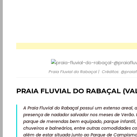
Quem
somos
Falem
connosco!
💬
Praia Fluvial do Rabaçal | Créditos: @praiaf
PRAIA FLUVIAL DO RABAÇAL (VA
A Praia Fluvial do Rabaçal possui um extenso areal,
presença de nadador salvador nos meses de Verão. P
parque de merendas bem equipado, parque infantil, 
chuveiros e balneários, entre outras comodidades c
além de estar situada junto ao Parque de Campismo