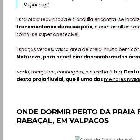
Valpaços.pt
Esta praia requintada e tranquila encontra-se local
transmontanas do nosso país
, e com as altas te
torna-se super apetecível.
Espaços verdes, vasta área de areia, muito bem co
Natureza, para beneficiar das sombras das árv
Nada, mergulhar, canoagem, a escolha é tua.
Desfr
desta praia fluvial, que é uma das
melhores praias
ONDE DORMIR PERTO DA
PRAIA 
RABAÇAL, EM VALPAÇOS