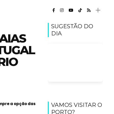
SUGESTÃO DO
DIA
AIAS
RTUGAL
RIO
mpre a opção das
VAMOS VISITAR O
PORTO?