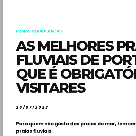
PRAIAS PARADISÍACAS
AS MELHORES PR
FLUVIAIS DE PO
QUE É OBRIGATÓ
VISITARES
26/07/2022
Para quem não gosta das praias do mar, tem se
praias fluviais.