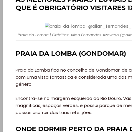
QUE É OBRIGATÓRIO VISITARES 1
Praia da Lomba | Créditos: Allan Fernandes Azevedo (@a
PRAIA DA LOMBA (GONDOMAR)
Praia da Lomba fica no concelho de Gondomar, de a
com uma vista fantástica e considerada uma das m
género.
Encontra-se na margem esquerda do Rio Douro. Vasto
magníficas, espaços verdes, e possui parque de me
possas usufruir das tuas refeições.
ONDE DORMIR PERTO DA PRAIA