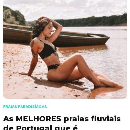
PRAIAS PARADISÍACAS
As MELHORES praias fluviais
de Portugal que é