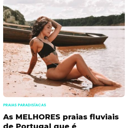
PRAIAS PARADISÍACAS
As MELHORES praias fluviais
de Portugal que é