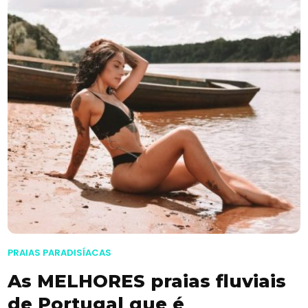
PRAIAS PARADISÍACAS
As MELHORES praias fluviais
de Portugal que é