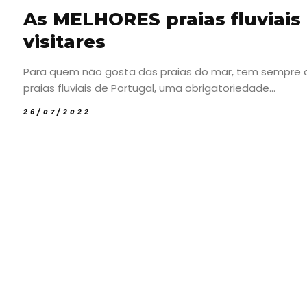
As MELHORES praias fluviai
visitares
Para quem não gosta das praias do mar, tem sempre a o
praias fluviais de Portugal, uma obrigatoriedade...
26/07/2022