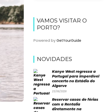
VAMOS VISITAR O
PORTO?
Powered by
GetYourGuide
NOVIDADES
Kanye West regressa a
Portugal para imperdível
concerto no Estádio do
Algarve
23/06/2026
Reservar casas de férias
com a Rentalia
diretamente na