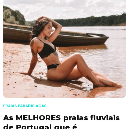
PRAIAS PARADISÍACAS
As MELHORES praias fluviais
de Portugal que é