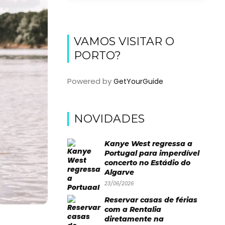
VAMOS VISITAR O
PORTO?
Powered by
GetYourGuide
NOVIDADES
Kanye West regressa a
Portugal para imperdível
concerto no Estádio do
Algarve
23/06/2026
Reservar casas de férias
com a Rentalia
diretamente na