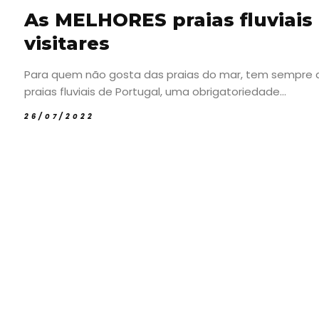
As MELHORES praias fluviai
visitares
Para quem não gosta das praias do mar, tem sempre a o
praias fluviais de Portugal, uma obrigatoriedade...
26/07/2022