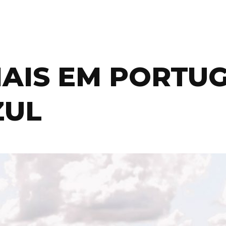
IAIS EM PORTU
ZUL