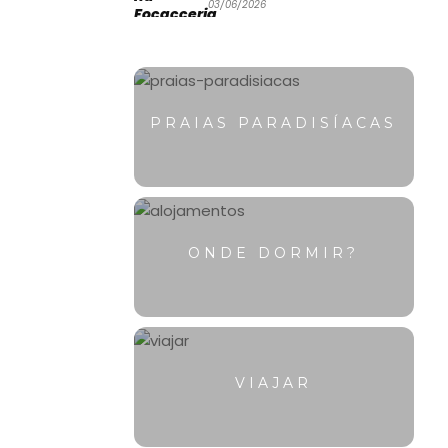
03/06/2026
PRAIAS PARADISÍACAS
ONDE DORMIR?
VIAJAR