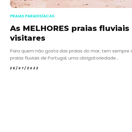
PRAIAS PARADISÍACAS
As MELHORES praias fluviai
visitares
Para quem não gosta das praias do mar, tem sempre a o
praias fluviais de Portugal, uma obrigatoriedade...
26/07/2022