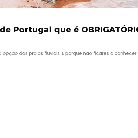
s de Portugal que é OBRIGATÓRI
pção das praias fluviais. E porque não ficares a conhecer
Viajar
Onde
dormir?