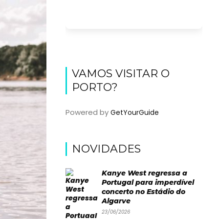
VAMOS VISITAR O
PORTO?
Powered by
GetYourGuide
NOVIDADES
Kanye West regressa a
Portugal para imperdível
concerto no Estádio do
Algarve
23/06/2026