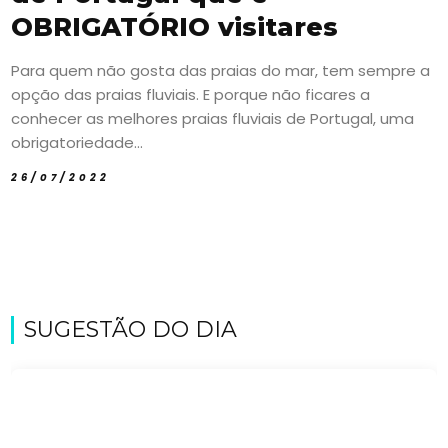
OBRIGATÓRIO visitares
Para quem não gosta das praias do mar, tem sempre a
opção das praias fluviais. E porque não ficares a
conhecer as melhores praias fluviais de Portugal, uma
obrigatoriedade...
26/07/2022
SUGESTÃO DO DIA