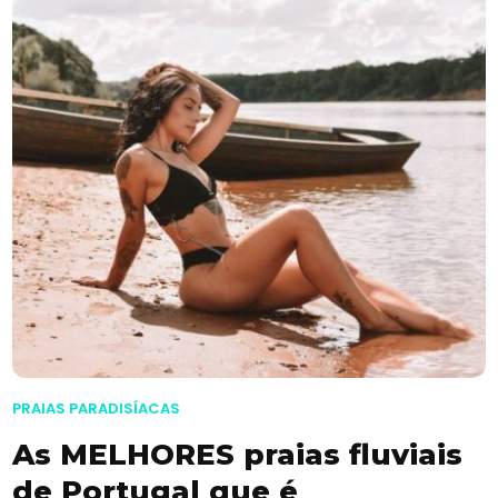
PRAIAS PARADISÍACAS
As MELHORES praias fluviais
de Portugal que é