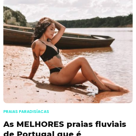
PRAIAS PARADISÍACAS
As MELHORES praias fluviais
de Portugal que é