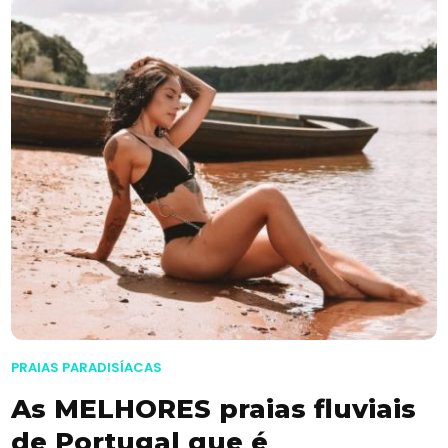
PRAIAS PARADISÍACAS
As MELHORES praias fluviais
de Portugal que é