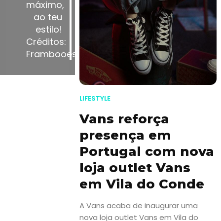
máximo,
ao teu
estilo!
Créditos:
Frambooesas.com
LIFESTYLE
Vans reforça
presença em
Portugal com nova
loja outlet Vans
em Vila do Conde
A Vans acaba de inaugurar uma
nova loja outlet Vans em Vila do