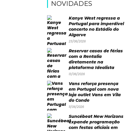
NOVIDADES
Kanye West regressa a
Portugal para imperdível
concerto no Estádio do
Algarve
23/06/2026
Reservar casas de férias
com a Rentalia
diretamente na
plataforma Idealista
13/06/2026
Vans reforça presença
em Portugal com nova
loja outlet Vans em Vila
do Conde
11/06/2026
Suncébeat New Horizons
expande programação
com festas oficiais em