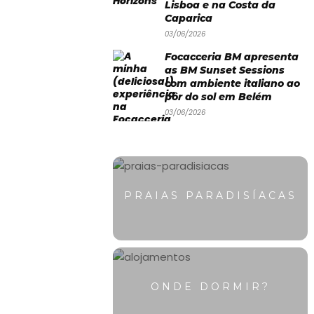
Lisboa e na Costa da
Caparica
03/06/2026
Focacceria BM apresenta
as BM Sunset Sessions
com ambiente italiano ao
pôr do sol em Belém
03/06/2026
PRAIAS PARADISÍACAS
ONDE DORMIR?