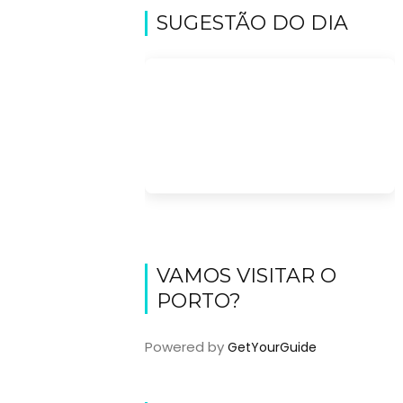
SUGESTÃO DO DIA
VAMOS VISITAR O
PORTO?
Powered by
GetYourGuide