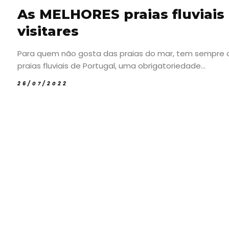
As MELHORES praias fluviai
visitares
Para quem não gosta das praias do mar, tem sempre a o
praias fluviais de Portugal, uma obrigatoriedade...
26/07/2022