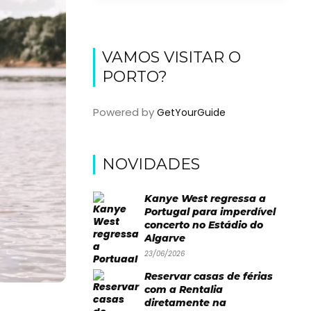
VAMOS VISITAR O
PORTO?
Powered by
GetYourGuide
NOVIDADES
Kanye West regressa a
Portugal para imperdível
concerto no Estádio do
Algarve
23/06/2026
Reservar casas de férias
com a Rentalia
diretamente na