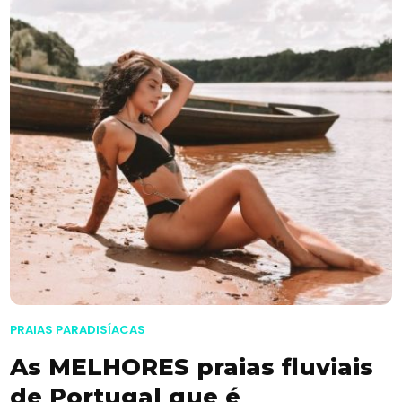
PRAIAS PARADISÍACAS
As MELHORES praias fluviais
de Portugal que é