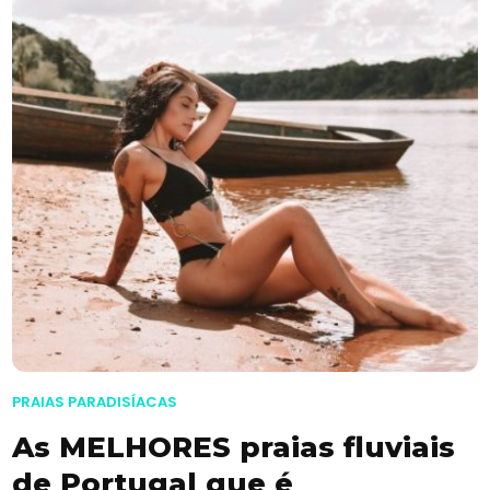
PRAIAS PARADISÍACAS
As MELHORES praias fluviais
de Portugal que é