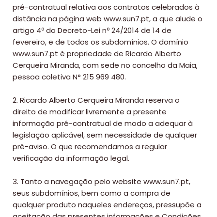
pré-contratual relativa aos contratos celebrados à
distância na página web www.sun7.pt, a que alude o
artigo 4º do Decreto-Lei nº 24/2014 de 14 de
fevereiro, e de todos os subdomínios. O domínio
www.sun7.pt é propriedade de Ricardo Alberto
Cerqueira Miranda, com sede no concelho da Maia,
pessoa coletiva N° 215 969 480.
2. Ricardo Alberto Cerqueira Miranda reserva o
direito de modificar livremente a presente
informação pré-contratual de modo a adequar à
legislação aplicável, sem necessidade de qualquer
pré-aviso. O que recomendamos a regular
verificação da informação legal.
3. Tanto a navegação pelo website www.sun7.pt,
seus subdomínios, bem como a compra de
qualquer produto naqueles endereços, pressupõe a
aceitação das presentes informações e Condições