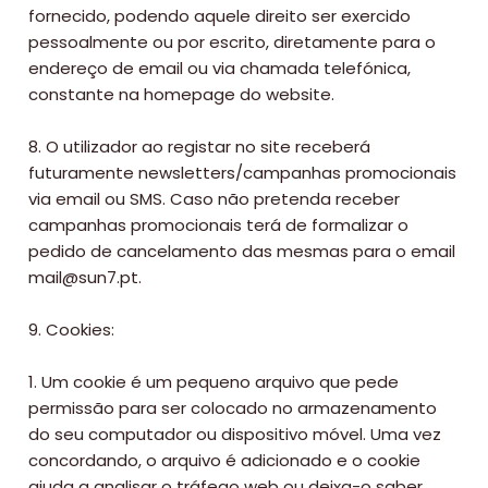
fornecido, podendo aquele direito ser exercido
pessoalmente ou por escrito, diretamente para o
endereço de email ou via chamada telefónica,
constante na homepage do website.
8. O utilizador ao registar no site receberá
futuramente newsletters/campanhas promocionais
via email ou SMS. Caso não pretenda receber
campanhas promocionais terá de formalizar o
pedido de cancelamento das mesmas para o email
mail@sun7.pt.
9. Cookies:
1. Um cookie é um pequeno arquivo que pede
permissão para ser colocado no armazenamento
do seu computador ou dispositivo móvel. Uma vez
concordando, o arquivo é adicionado e o cookie
ajuda a analisar o tráfego web ou deixa-o saber