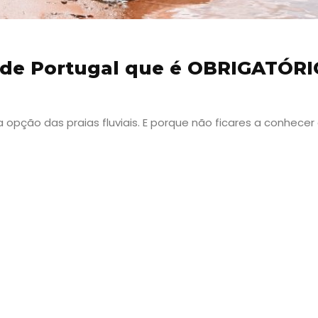
s de Portugal que é OBRIGATÓRI
pção das praias fluviais. E porque não ficares a conhecer
Viajar
Onde
dormir?