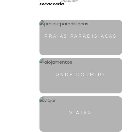
03/06/2026
PRAIAS PARADISÍACAS
ONDE DORMIR?
VIAJAR