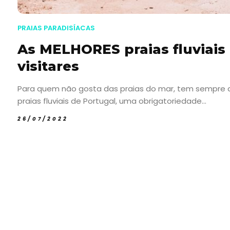
PRAIAS PARADISÍACAS
As MELHORES praias fluviai
visitares
Para quem não gosta das praias do mar, tem sempre a o
praias fluviais de Portugal, uma obrigatoriedade...
26/07/2022