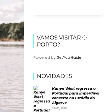
VAMOS VISITAR O
PORTO?
Powered by
GetYourGuide
NOVIDADES
Kanye West regressa a
Portugal para imperdível
concerto no Estádio do
Algarve
23/06/2026