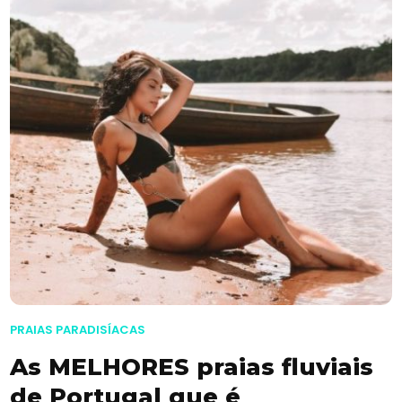
PRAIAS PARADISÍACAS
As MELHORES praias fluviais
de Portugal que é