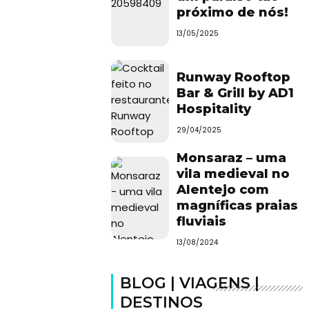
próximo de nós!
13/05/2025
Runway Rooftop
Bar & Grill by AD1
Hospitality
29/04/2025
Monsaraz – uma
vila medieval no
Alentejo com
magníficas praias
fluviais
13/08/2024
BLOG | VIAGENS |
DESTINOS