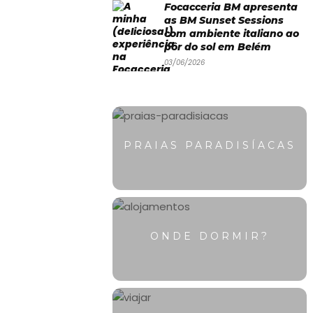
Focacceria BM apresenta
as BM Sunset Sessions
com ambiente italiano ao
pôr do sol em Belém
03/06/2026
PRAIAS PARADISÍACAS
ONDE DORMIR?