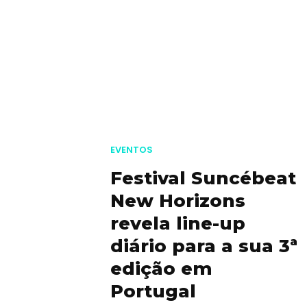
EVENTOS
Festival Suncébeat
New Horizons
revela line-up
diário para a sua 3ª
edição em
Portugal