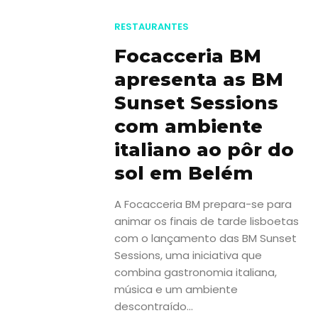
RESTAURANTES
Focacceria BM
apresenta as BM
Sunset Sessions
com ambiente
italiano ao pôr do
sol em Belém
Viajar
A Focacceria BM prepara-se para
Onde
animar os finais de tarde lisboetas
dormir?
com o lançamento das BM Sunset
Sessions, uma iniciativa que
Lifestyle
combina gastronomia italiana,
Restaurantes
música e um ambiente
descontraído...
Praias