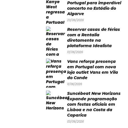
Portugal para imperdível
concerto no Estádio do
Algarve
23/06/2026
Reservar casas de férias
com a Rentalia
diretamente na
plataforma Idealista
13/06/2026
Vans reforça presença
em Portugal com nova
loja outlet Vans em Vila
do Conde
11/06/2026
Suncébeat New Horizons
expande programação
com festas oficiais em
Lisboa e na Costa da
Caparica
03/06/2026