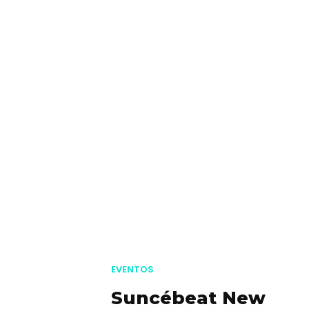
EVENTOS
Suncébeat New