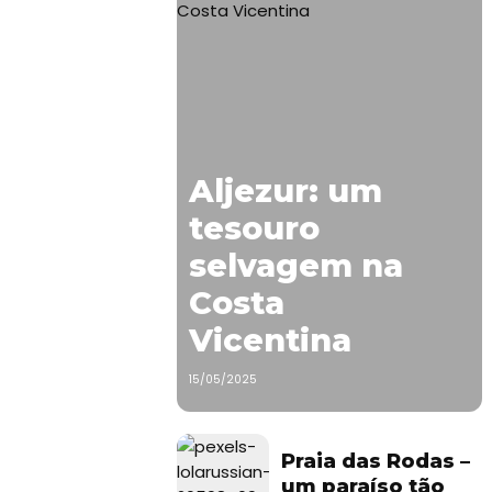
Aljezur: um
tesouro
selvagem na
Costa
Vicentina
15/05/2025
Praia das Rodas –
um paraíso tão