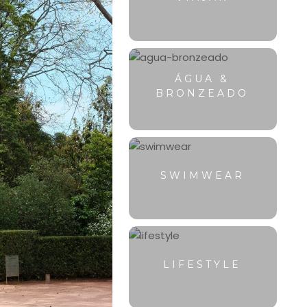
ÁGUA &
BRONZEADO
SWIMWEAR
LIFESTYLE