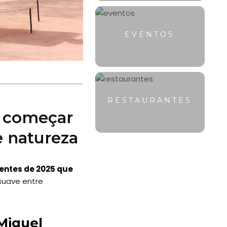
EVENTOS
RESTAURANTES
: começar
e natureza
entes de 2025 que
suave entre
 Miguel