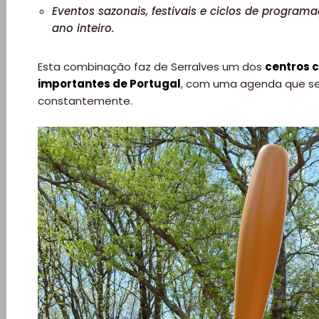
Eventos sazonais, festivais e ciclos de progra
ano inteiro.
Esta combinação faz de Serralves um dos
centros c
importantes de Portugal
, com uma agenda que s
constantemente.