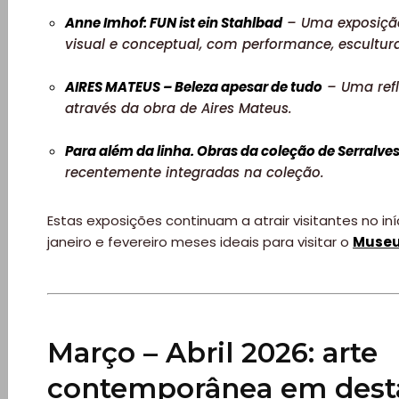
Anne Imhof: FUN ist ein Stahlbad
– Uma exposiçã
visual e conceptual, com performance, escultura
AIRES MATEUS – Beleza apesar de tudo
– Uma refl
através da obra de Aires Mateus.
Para além da linha. Obras da coleção de Serralve
recentemente integradas na coleção.
Estas exposições continuam a atrair visitantes no in
janeiro e fevereiro meses ideais para visitar o
Museu
Março – Abril 2026: arte
contemporânea em dest