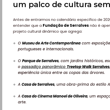
um palco de cultura sem
Antes de entrarmos no calendário específico de 202
entender que a
Fundação de Serralves
não é ape
projeto cultural dinâmico que agrega:
O
Museu de Arte Contemporânea
com exposições
portugueses e internacionais.
O
Parque de Serralves
, com jardins históricos, es
o
passadiço panorâmico
Treetop Walk Serralves
experiência única entre as copas das árvores.
A
Casa de Serralves
, uma obra-prima do estilo A
A
Casa do Cinema Manoel de Oliveira
, um espaç
arte.