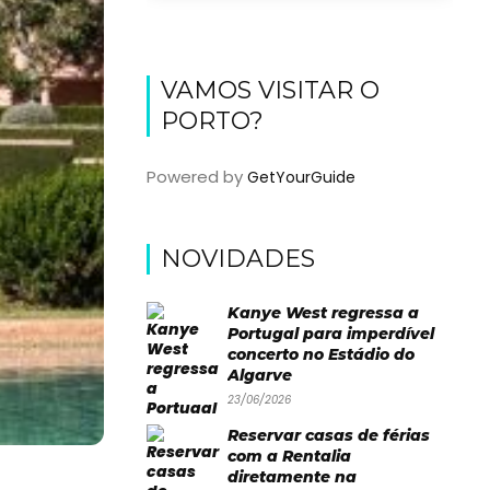
VAMOS VISITAR O
PORTO?
Powered by
GetYourGuide
NOVIDADES
Kanye West regressa a
Portugal para imperdível
concerto no Estádio do
Algarve
23/06/2026
Reservar casas de férias
com a Rentalia
diretamente na