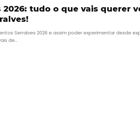
2026: tudo o que vais querer v
alves!
ventos Serralves 2026 e assim poder experimentar desde ex
is de...
Viajar
Onde
dormir?