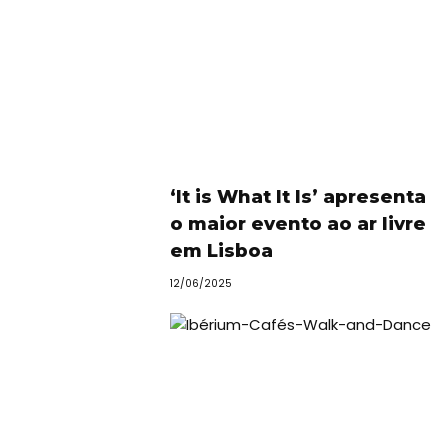
‘It is What It Is’ apresenta
o maior evento ao ar livre
em Lisboa
12/06/2025