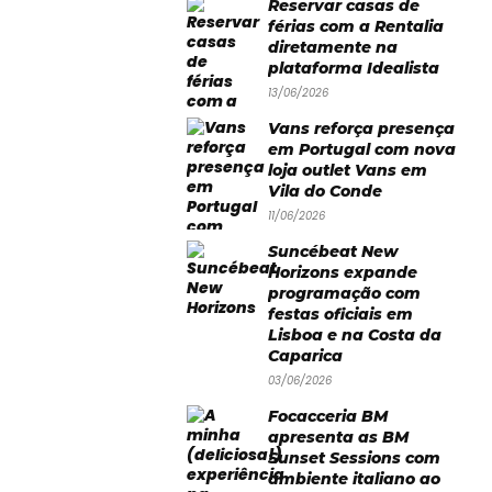
Reservar casas de
férias com a Rentalia
diretamente na
plataforma Idealista
13/06/2026
Vans reforça presença
em Portugal com nova
loja outlet Vans em
Vila do Conde
11/06/2026
Suncébeat New
Horizons expande
programação com
festas oficiais em
Lisboa e na Costa da
Caparica
03/06/2026
Focacceria BM
apresenta as BM
Sunset Sessions com
ambiente italiano ao