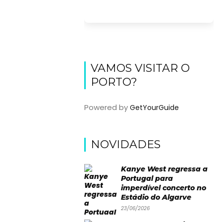
VAMOS VISITAR O
PORTO?
Powered by
GetYourGuide
NOVIDADES
Kanye West regressa a
Portugal para
imperdível concerto no
Estádio do Algarve
23/06/2026