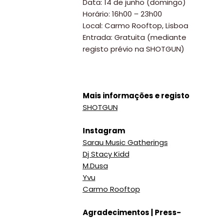
Data: 14 de junho (domingo)
Horário: 16h00 – 23h00
Local: Carmo Rooftop, Lisboa
Entrada: Gratuita (mediante
registo prévio na SHOTGUN)
Mais informações e registo
SHOTGUN
Instagram
Sarau Music Gatherings
Dj Stacy Kidd
M.Dusa
Yvu
Carmo Rooftop
Agradecimentos | Press-