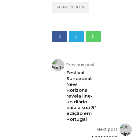
CARMO ROOFTOP
Previous post
Festival
Suncébeat
New
Horizons
revela line-
up diário
para a sua 3ª
edição em
Portugal
Next post