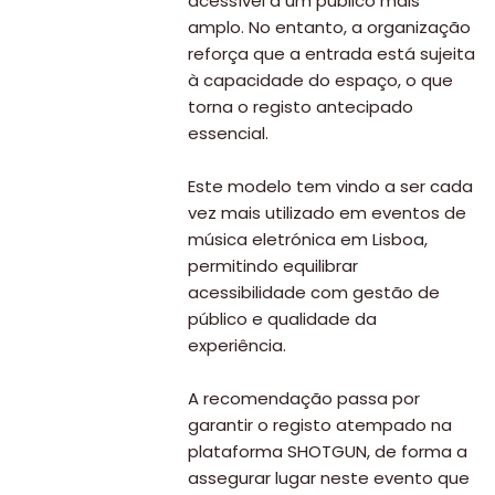
acessível a um público mais
amplo. No entanto, a organização
reforça que a entrada está sujeita
à capacidade do espaço, o que
torna o registo antecipado
essencial.
Este modelo tem vindo a ser cada
vez mais utilizado em eventos de
música eletrónica em Lisboa,
permitindo equilibrar
Viajar
acessibilidade com gestão de
público e qualidade da
Onde
experiência.
dormir?
A recomendação passa por
Lifestyle
garantir o registo atempado na
Restaurantes
plataforma SHOTGUN, de forma a
assegurar lugar neste evento que
Praias