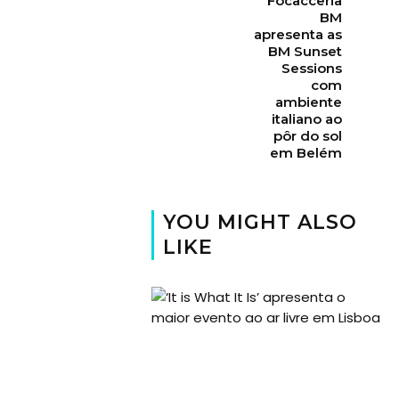
Focacceria
BM
apresenta as
BM Sunset
Sessions
com
ambiente
italiano ao
pôr do sol
em Belém
YOU MIGHT ALSO
LIKE