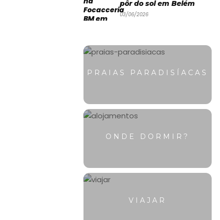
pôr do sol em Belém
03/06/2026
PRAIAS PARADISÍACAS
ONDE DORMIR?
VIAJAR