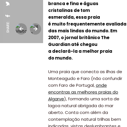
branca e fina e águas
cristalinas de tom
esmeralda, essa praia
é muito frequentemente avaliad
SHARE:
das mais lindas do mundo. Em
2007, o jornal britânico The
Guardian até chegou
a declará-la a melhor praia
do mundo.
Uma praia que conecta as ilhas de
Monteagudo e Faro (não confundir
com Faro de Portugal,
onde
encontras as melhores praias do
Algarve
), formando uma sorta de
lagoa natural abrigada do mar
aberto. Conta com além da
contemplação natural trilhas bem
indicadas, vistas deslumbrantes e