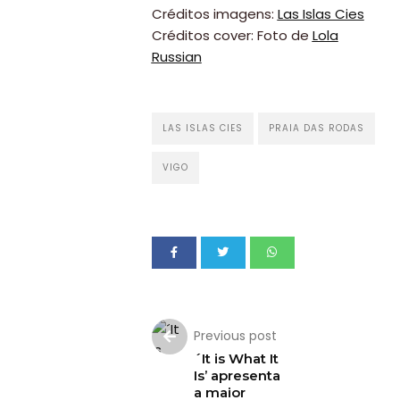
Créditos imagens:
Las Islas Cies
Créditos cover: Foto de
Lola
Russian
LAS ISLAS CIES
PRAIA DAS RODAS
VIGO
Previous post
´It is What It
Is’ apresenta
a maior