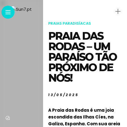
PRAIAS PARADISÍACAS
PRAIA DAS
RODAS – UM
PARAÍSO TÃO
PRÓXIMO DE
NÓS!
13/05/2025
A Praia das Rodas é uma joia
escondida das Ilhas Cíes, na
Galiza, Espanha. Com sua areia