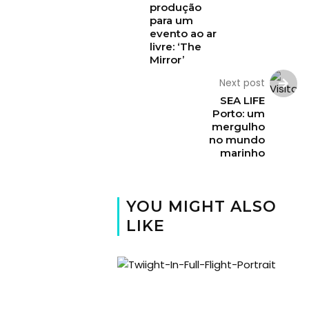
produção
para um
evento ao ar
livre: ‘The
Mirror’
Next post
SEA LIFE
Porto: um
mergulho
no mundo
marinho
YOU MIGHT ALSO
LIKE
Viajar