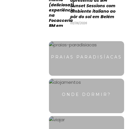
apresenta as BM
Sunset Sessions com
ambiente italiano ao
pôr do sol em Belém
03/06/2026
PRAIAS PARADISÍACAS
ONDE DORMIR?