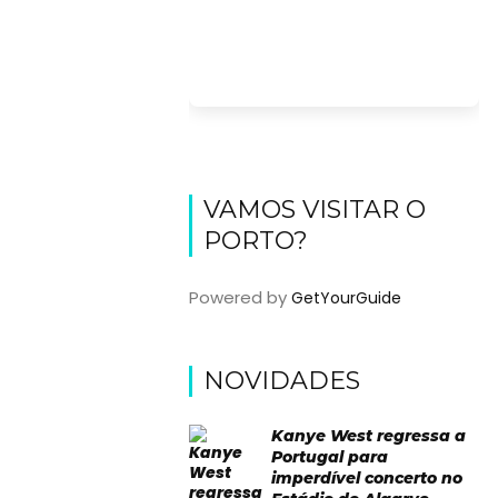
VAMOS VISITAR O
PORTO?
Powered by
GetYourGuide
NOVIDADES
Kanye West regressa a
Portugal para
imperdível concerto no