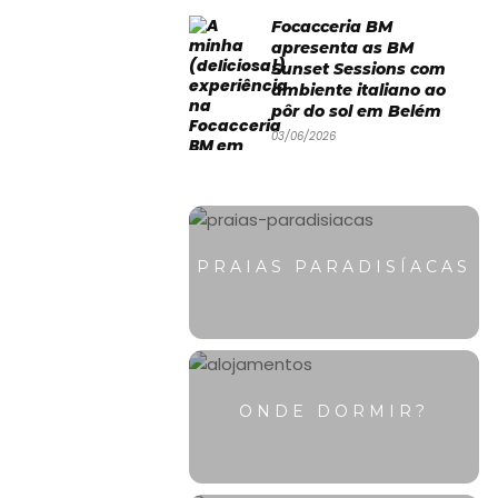
Focacceria BM
apresenta as BM
Sunset Sessions com
ambiente italiano ao
pôr do sol em Belém
03/06/2026
PRAIAS PARADISÍACAS
ONDE DORMIR?