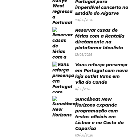
Portugal para
imperdível concerto no
Estádio do Algarve
23/06/2026
Reservar casas de
férias com a Rentalia
diretamente na
plataforma Idealista
13/06/2026
Vans reforça presença
em Portugal com nova
loja outlet Vans em
Vila do Conde
11/06/2026
Suncébeat New
Horizons expande
programação com
festas oficiais em
Lisboa e na Costa da
Caparica
03/06/2026