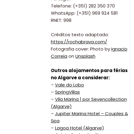
Telefone: (+351) 282 350 370
WhatsApp: (+351) 969 924 581
RNET: 998
Créditos texto adaptado:
https://rochabrava.com/
Fotografia cover: Photo by
Ignacio
Correia
on
Unsplash
Outros alojamentos para férias
no Algarve a considerar:
–
Vale do Lobo
–
SpringVillas
–
Vila Marina 1 por Sevencollection
(Algarve)
–
Jupiter Marina Hotel – Couples &
Spa
–
Lagoa Hotel (Algarve)