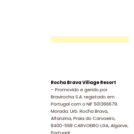
–
Quem
somos
Falem
connosco!
💬
Rocha Brava Village Resort
– Promovido e gerido por
Bravirocha S.A. registado em
Portugal com o NIF 501366679.
Morada: Urb. Rocha Brava,
Alfanzina, Praia do Carvoeiro,
8400-568 CARVOEIRO LGA, Algarve,
Portugal.