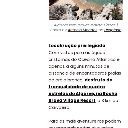
Algarve tem praias paradisíacas |
Photo by
Antonio Mendes
on
Unsplash
Localização privilegiada
Com vistas para as águas
cristalinas do Oceano Atlântico e
apenas a alguns minutos de
distância de encantadoras praias
de areia branca,
desfruta da
tranquilidade de quatro
estrelas do Algarve, na Rocha
Brava Village Resort
, a 3 km do
Carvoeiro.
Para os mais aventureiros podem
ser proporcionadas excursões