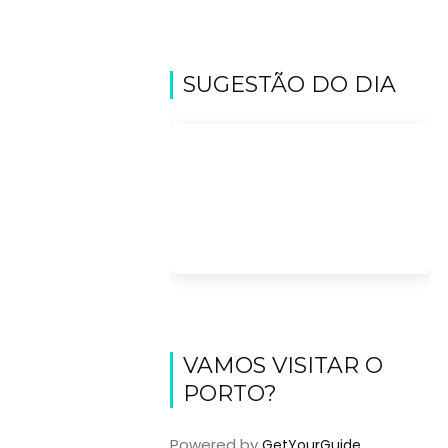
SUGESTÃO DO DIA
VAMOS VISITAR O
PORTO?
Powered by
GetYourGuide