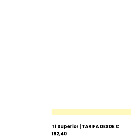
T1 Superior | TARIFA DESDE €
152,40