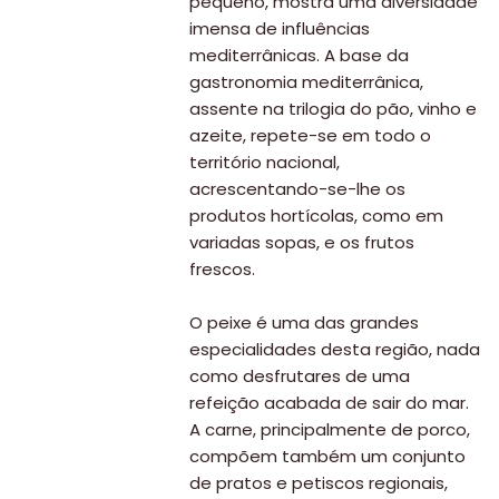
pequeno, mostra uma diversidade
imensa de influências
mediterrânicas. A base da
gastronomia mediterrânica,
assente na trilogia do pão, vinho e
azeite, repete-se em todo o
território nacional,
acrescentando-se-lhe os
produtos hortícolas, como em
variadas sopas, e os frutos
frescos.
O peixe é uma das grandes
especialidades desta região, nada
como desfrutares de uma
refeição acabada de sair do mar.
A carne, principalmente de porco,
compõem também um conjunto
de pratos e petiscos regionais,