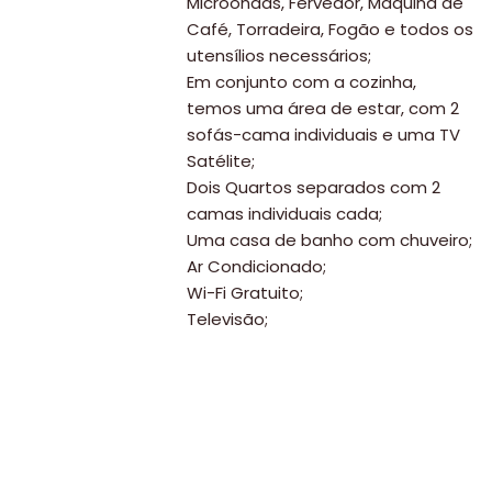
Microondas, Fervedor, Máquina de
Café, Torradeira, Fogão e todos os
utensílios necessários;
Em conjunto com a cozinha,
temos uma área de estar, com 2
sofás-cama individuais e uma TV
Satélite;
Dois Quartos separados com 2
camas individuais cada;
Uma casa de banho com chuveiro;
Ar Condicionado;
Viajar
Wi-Fi Gratuito;
Televisão;
Onde
dormir?
Lifestyle
Restaurantes
Praias