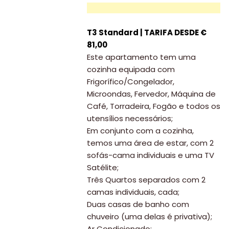
T3 Standard | TARIFA DESDE €
81,00
Este apartamento tem uma
cozinha equipada com
Frigorífico/Congelador,
Microondas, Fervedor, Máquina de
Café, Torradeira, Fogão e todos os
utensílios necessários;
Em conjunto com a cozinha,
temos uma área de estar, com 2
sofás-cama individuais e uma TV
Satélite;
Três Quartos separados com 2
camas individuais, cada;
Duas casas de banho com
chuveiro (uma delas é privativa);
Ar Condicionado;