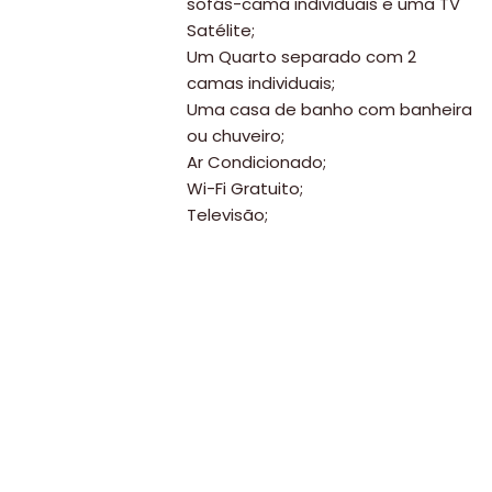
sofás-cama individuais e uma TV
Satélite;
Um Quarto separado com 2
camas individuais;
Uma casa de banho com banheira
ou chuveiro;
Ar Condicionado;
Wi-Fi Gratuito;
Televisão;