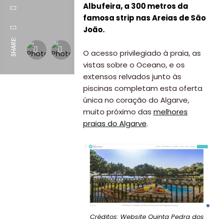
Albufeira, a 300 metros da
famosa strip nas Areias de São
João.
SHARE:
O acesso privilegiado à praia, as
vistas sobre o Oceano, e os
extensos relvados junto às
piscinas completam esta oferta
única no coração do Algarve,
muito próximo das
melhores
praias do Algarve
.
Créditos: Website Quinta Pedra dos