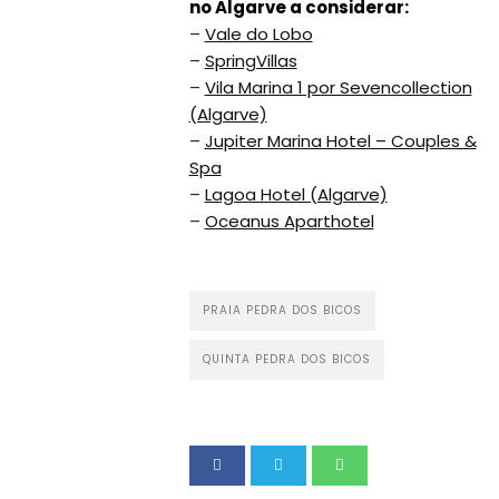
no Algarve a considerar:
–
Vale do Lobo
–
SpringVillas
–
Vila Marina 1 por Sevencollection
(Algarve)
–
Jupiter Marina Hotel – Couples &
Spa
–
Lagoa Hotel (Algarve)
–
Oceanus Aparthotel
PRAIA PEDRA DOS BICOS
QUINTA PEDRA DOS BICOS