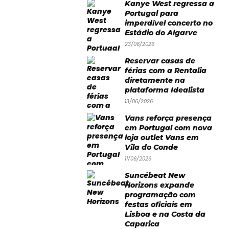
Kanye West regressa a
Portugal para
imperdível concerto no
Estádio do Algarve
23/06/2026
Reservar casas de
férias com a Rentalia
diretamente na
plataforma Idealista
13/06/2026
Vans reforça presença
em Portugal com nova
loja outlet Vans em
Vila do Conde
11/06/2026
Suncébeat New
Horizons expande
programação com
festas oficiais em
Lisboa e na Costa da
Caparica