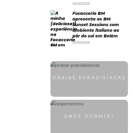
03/06/2026
Focacceria BM
apresenta as BM
Sunset Sessions com
ambiente italiano ao
pôr do sol em Belém
03/06/2026
PRAIAS PARADISÍACAS
ONDE DORMIR?