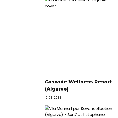
Cascade Wellness Resort
(Algarve)
18/09/2022