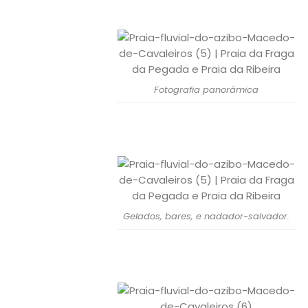
Fotografia panorâmica
Gelados, bares, e nadador-salvador.