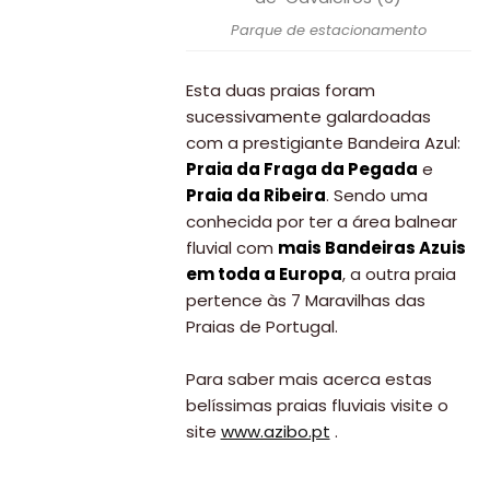
Parque de estacionamento
Esta duas praias foram
sucessivamente galardoadas
com a prestigiante Bandeira Azul:
Praia da Fraga da Pegada
e
Praia da Ribeira
. Sendo uma
conhecida por ter a área balnear
fluvial com
mais Bandeiras Azuis
em toda a Europa
, a outra praia
pertence às 7 Maravilhas das
Praias de Portugal.
Para saber mais acerca estas
belíssimas praias fluviais visite o
site
www.azibo.pt
.