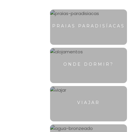
PRAIAS PARADISÍACAS
ONDE DORMIR?
VIAJAR