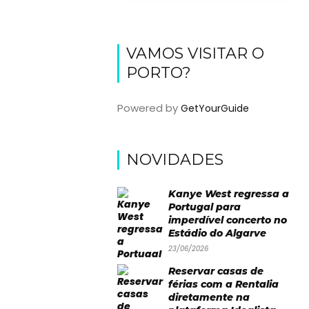
VAMOS VISITAR O
PORTO?
Powered by
GetYourGuide
NOVIDADES
Kanye West regressa a
Portugal para
imperdível concerto no
Estádio do Algarve
23/06/2026
Reservar casas de
férias com a Rentalia
diretamente na