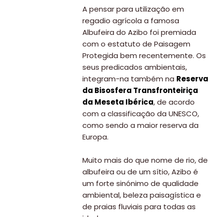
A pensar para utilização em
regadio agrícola a famosa
Albufeira do Azibo foi premiada
com o estatuto de Paisagem
Protegida bem recentemente. Os
seus predicados ambientais,
integram-na também na
Reserva
da Bisosfera Transfronteiriça
da Meseta Ibérica
, de acordo
com a classificação da UNESCO,
como sendo a maior reserva da
Europa.
Muito mais do que nome de rio, de
albufeira ou de um sítio, Azibo é
um forte sinónimo de qualidade
ambiental, beleza paisagística e
de praias fluviais para todas as