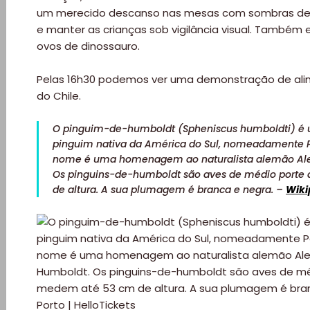
um merecido descanso nas mesas com sombras de á
e manter as crianças sob vigilância visual. Também e
ovos de dinossauro.
Pelas 16h30 podemos ver uma demonstração de ali
do Chile.
O pinguim-de-humboldt (Spheniscus humboldti) é 
pinguim nativa da América do Sul, nomeadamente Pe
nome é uma homenagem ao naturalista alemão Ale
Os pinguins-de-humboldt são aves de médio port
de altura. A sua plumagem é branca e negra. –
Wiki