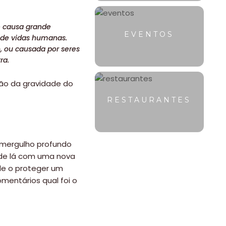
e causa grande
EVENTOS
s de vidas humanas.
, ou causada por seres
ra.
ção da gravidade do
RESTAURANTES