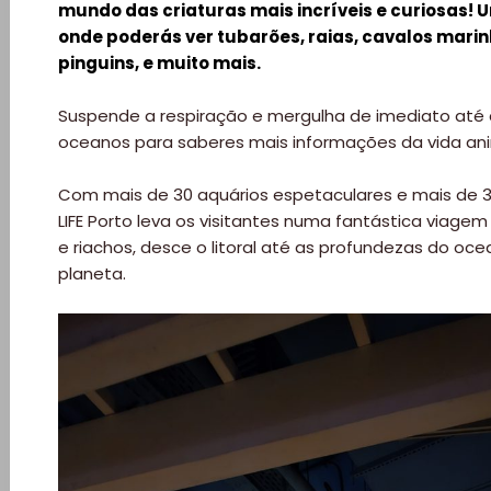
mundo das criaturas mais incríveis e curiosas!
onde poderás ver tubarões, raias, cavalos marin
pinguins, e muito mais.
Suspende a respiração e mergulha de imediato até
oceanos para saberes mais informações da vida anim
Com mais de 30 aquários espetaculares e mais de 3.
LIFE Porto leva os visitantes numa fantástica viage
e riachos, desce o litoral até as profundezas do oc
planeta.