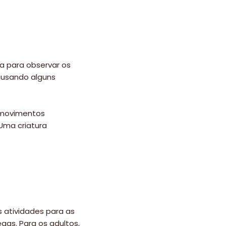
a para observar os
causando alguns
 movimentos
Uma criatura
 atividades para as
gas. Para os adultos,