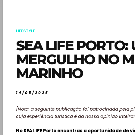
LIFESTYLE
SEA LIFE PORTO:
MERGULHO NO 
MARINHO
14/05/2025
[Nota: a seguinte publicação foi patrocinada pela p
cuja experiência turística é da nossa opinião inteir
No SEA LIFE Porto encontras a oportunidade de v