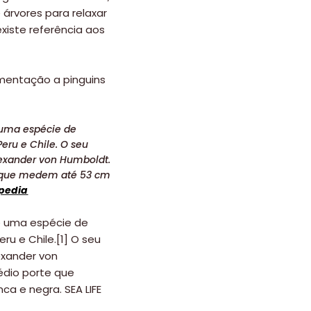
rvores para relaxar
xiste referência aos
mentação a pinguins
uma espécie de
ru e Chile. O seu
xander von Humboldt.
e que medem até 53 cm
pedia