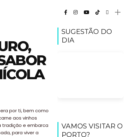
SUGESTÃO DO
DIA
URO,
 SABOR
NÍCOLA
pera por ti, bem como
carne aos vinhos
da tradição e embarca
VAMOS VISITAR O
da, para viver a
PORTO?