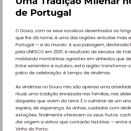
Uma Tradição Milenar n
de Portugal
O Douro, com os seus socalcos desenhados ao long
que lhe dá nome, é uma das regiões vinícolas mais
Portugal — e do mundo. A sua paisagem, declarada 
pela UNESCO em 2001, é resultado de séculos de tr
moldando montanhas agrestes em vinhedos que de
Entre setembro e outubro, esta região transforma-
palco de celebração: é tempo de vindimas.
As vindimas no Douro não são apenas uma atividade
ritual, uma tradição enraizada nas famílias, nas ald
daqueles que vivem da terra. É o culminar de um ano
espera, de esperança. As vinhas, cuidadas com ded
estações, finalmente oferecem os seus frutos: cach
dar origem a vinhos que contarão histórias — entre 
Vinho do Porto.