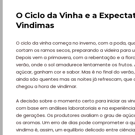
O Ciclo da Vinha e a Expecta
Vindimas
O ciclo da vinha começa no inverno, com a poda, qu
cortam os ramos secos, preparando a videira para u
Depois vem a primavera, com a rebentação e a flor
verão, onde o sol amadurece lentamente os frutos
açúcar, ganham cor e sabor. Mas é no final do verão
ainda são quentes mas as noites já refrescam, que o
chegou a hora de vindimar.
A decisão sobre o momento certo para iniciar as vindi
com base em análises laboratoriais e na experiência
de gerações. Os produtores avaliam o grau de açúca
os aromas. Um erro de dias pode comprometer a qua
vindima é, assim, um equilíbrio delicado entre ciência