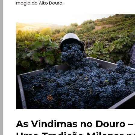
magia do
Alto Douro
.
As Vindimas no Douro – 