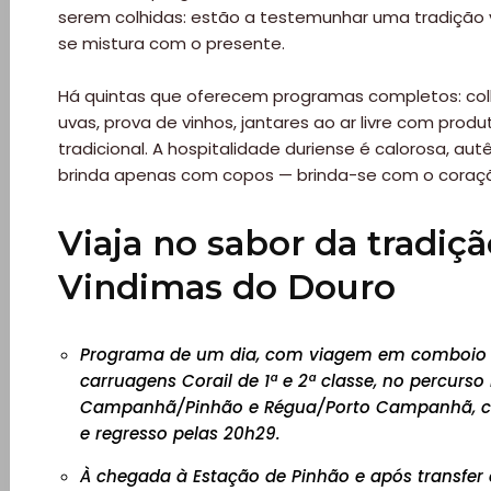
serem colhidas: estão a testemunhar uma tradição vi
se mistura com o presente.
Há quintas que oferecem programas completos: colh
uvas, prova de vinhos, jantares ao ar livre com produ
tradicional. A hospitalidade duriense é calorosa, autê
brinda apenas com copos — brinda-se com o coraç
Viaja no sabor da tradiç
Vindimas do Douro
Programa de um dia, com viagem em comboio 
carruagens Corail de 1ª e 2ª classe, no percurso
Campanhã/Pinhão e Régua/Porto Campanhã, c
e regresso pelas 20h29.
À chegada à Estação de Pinhão e após transfer