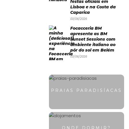
festas oficiais em
Lisboa e na Costa da
Caparica
03/06/2026
Focacceria BM
apresenta as BM
Sunset Sessions com
ambiente italiano ao
pôr do sol em Belém
03/06/2026
PRAIAS PARADISÍACAS
ONDE DORMIR?