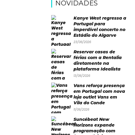
NOVIDADES
Kanye West regressa a
Portugal para
imperdível concerto no
Estádio do Algarve
23/06/2026
Reservar casas de
férias com a Rentalia
diretamente na
plataforma Idealista
13/06/2026
Vans reforça presença
em Portugal com nova
loja outlet Vans em
Vila do Conde
11/06/2026
Suncébeat New
Horizons expande
programação com