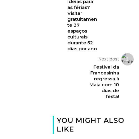
Ideias para
as férias?
Visitar
gratuitamen
te 37
espaços
culturais
durante 52
dias por ano
Next post
Festival da
Francesinha
regressa à
Maia com 10
dias de
festa!
YOU MIGHT ALSO
LIKE