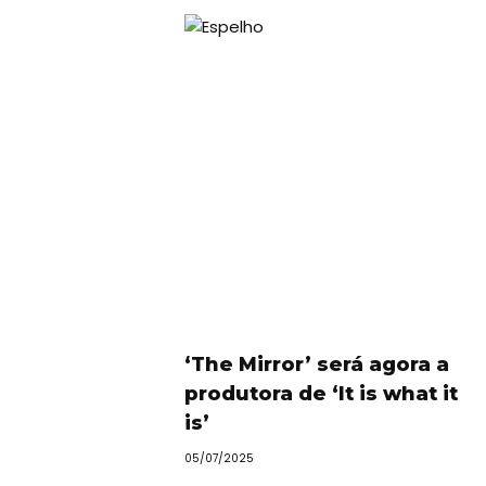
‘The Mirror’ será agora a
produtora de ‘It is what it
is’
05/07/2025