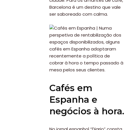
cidade. Para os amantes de café,
Barcelona é um destino que vale
ser saboreado com calma.
Cafés em
Espanha e
negócios à hora.
No jornal espanhol “Diario” consta