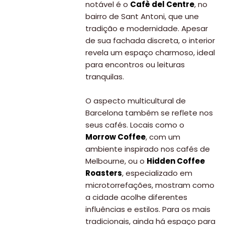
notável é o
Cafè del Centre
, no
bairro de Sant Antoni, que une
tradição e modernidade. Apesar
de sua fachada discreta, o interior
revela um espaço charmoso, ideal
para encontros ou leituras
tranquilas.
O aspecto multicultural de
Barcelona também se reflete nos
seus cafés. Locais como o
Morrow Coffee
, com um
ambiente inspirado nos cafés de
Melbourne, ou o
Hidden Coffee
Roasters
, especializado em
microtorrefações, mostram como
a cidade acolhe diferentes
influências e estilos. Para os mais
tradicionais, ainda há espaço para