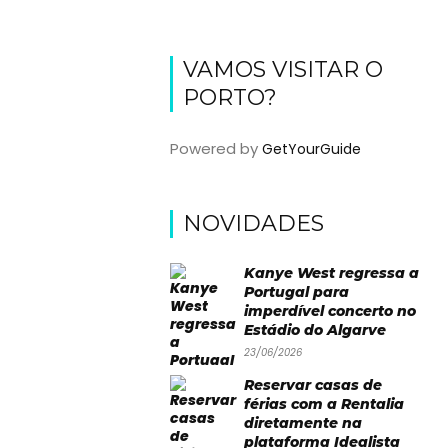
VAMOS VISITAR O
PORTO?
Powered by
GetYourGuide
NOVIDADES
Kanye West regressa a
Portugal para
imperdível concerto no
Estádio do Algarve
23/06/2026
Reservar casas de
férias com a Rentalia
diretamente na
plataforma Idealista