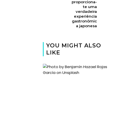
proporciona-
te uma
verdadeira
experiência
gastronômic
a japonesa
YOU MIGHT ALSO
LIKE