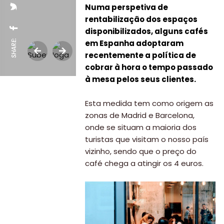
Numa perspetiva de
rentabilização dos espaços
disponibilizados, alguns cafés
SHARE:
em Espanha adoptaram
recentemente a política de
cobrar à hora o tempo passado
à mesa pelos seus clientes.
Esta medida tem como origem as
zonas de Madrid e Barcelona,
onde se situam a maioria dos
turistas que visitam o nosso país
vizinho, sendo que o preço do
café chega a atingir os 4 euros.