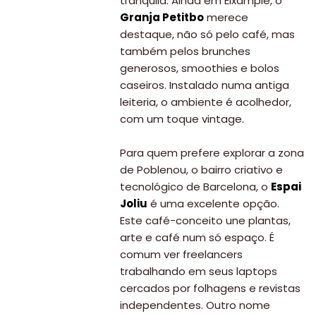
tranquila. Ainda em Eixample, o
Granja Petitbo
merece
destaque, não só pelo café, mas
também pelos brunches
generosos, smoothies e bolos
caseiros. Instalado numa antiga
leiteria, o ambiente é acolhedor,
com um toque vintage.
Para quem prefere explorar a zona
de Poblenou, o bairro criativo e
tecnológico de Barcelona, o
Espai
Joliu
é uma excelente opção.
Este café-conceito une plantas,
arte e café num só espaço. É
comum ver freelancers
trabalhando em seus laptops
cercados por folhagens e revistas
independentes. Outro nome