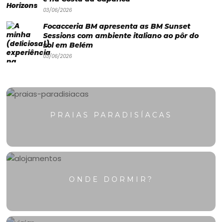
03/06/2026
Focacceria BM apresenta as BM Sunset
Sessions com ambiente italiano ao pôr do
sol em Belém
03/06/2026
PRAIAS PARADISÍACAS
ONDE DORMIR?