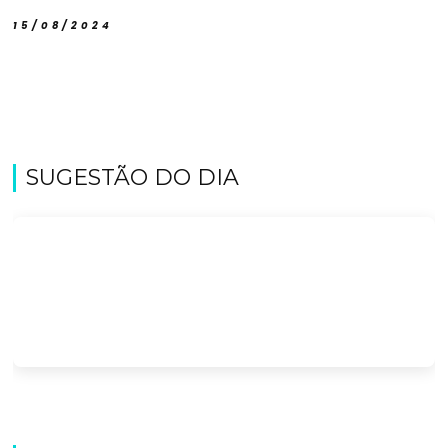
15/08/2024
SUGESTÃO DO DIA
Viajar
Onde
dormir?
Lifestyle
Restaurantes
Praias