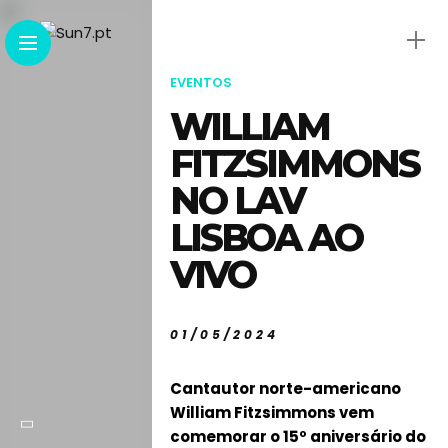
EVENTOS
WILLIAM
FITZSIMMONS
NO LAV
LISBOA AO
VIVO
01/05/2024
Cantautor norte-americano
William Fitzsimmons vem
comemorar o 15º aniversário do