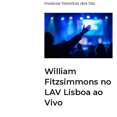
músicas favoritas dos fãs.
William
Fitzsimmons no
LAV Lisboa ao
Vivo