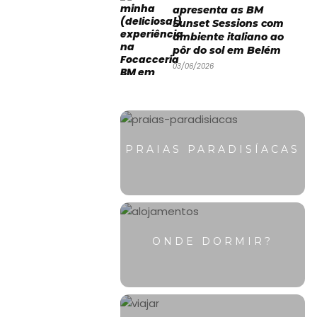
apresenta as BM
Sunset Sessions com
ambiente italiano ao
pôr do sol em Belém
03/06/2026
PRAIAS PARADISÍACAS
ONDE DORMIR?