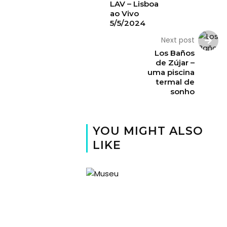
LAV – Lisboa
ao Vivo
5/5/2024
Next post
Los Baños
de Zújar –
uma piscina
termal de
sonho
YOU MIGHT ALSO
LIKE