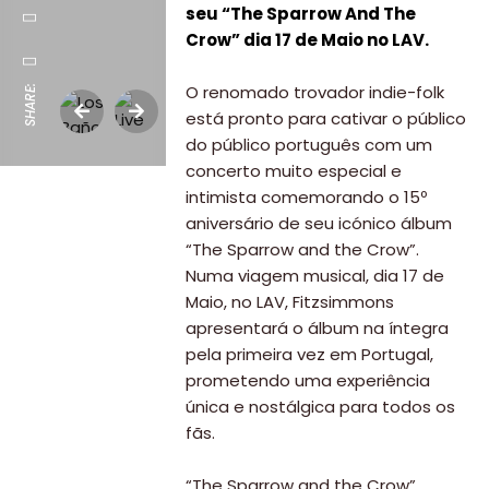
seu “The Sparrow And The
Crow” dia 17 de Maio no LAV.
O renomado trovador indie-folk
SHARE:
está pronto para cativar o público
do público português com um
concerto muito especial e
intimista comemorando o 15º
aniversário de seu icónico álbum
“The Sparrow and the Crow”.
Numa viagem musical, dia 17 de
Maio, no LAV, Fitzsimmons
apresentará o álbum na íntegra
pela primeira vez em Portugal,
prometendo uma experiência
única e nostálgica para todos os
fãs.
“The Sparrow and the Crow”,