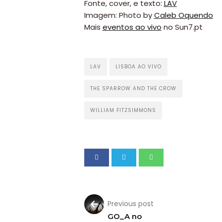
Fonte, cover, e texto:
LAV
Imagem: Photo by
Caleb Oquendo
Mais
eventos ao vivo
no Sun7.pt
LAV
LISBOA AO VIVO
THE SPARROW AND THE CROW
WILLIAM FITZSIMMONS
Previous post
GO_A no