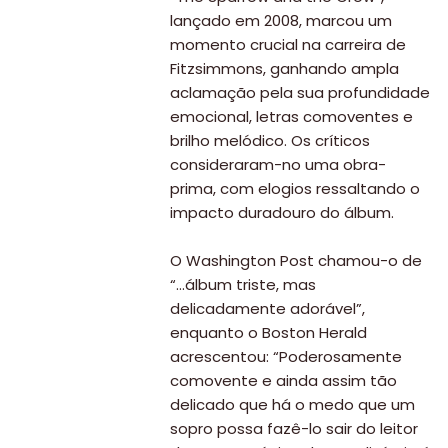
lançado em 2008, marcou um
momento crucial na carreira de
Fitzsimmons, ganhando ampla
aclamação pela sua profundidade
emocional, letras comoventes e
brilho melódico. Os críticos
consideraram-no uma obra-
prima, com elogios ressaltando o
impacto duradouro do álbum.
O Washington Post chamou-o de
“…álbum triste, mas
delicadamente adorável”,
enquanto o Boston Herald
acrescentou: “Poderosamente
comovente e ainda assim tão
delicado que há o medo que um
sopro possa fazê-lo sair do leitor