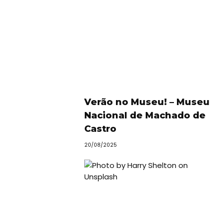
Verão no Museu! – Museu
Viajar
Nacional de Machado de
Onde
Castro
dormir?
20/08/2025
Lifestyle
Restaurantes
Praias
Paradisíacas