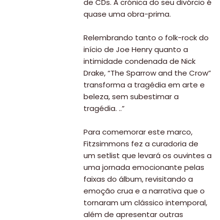
de CDs. A crónica do seu divórcio é
quase uma obra-prima.
Relembrando tanto o folk-rock do
início de Joe Henry quanto a
intimidade condenada de Nick
Drake, “The Sparrow and the Crow”
transforma a tragédia em arte e
beleza, sem subestimar a
tragédia. ..”
Para comemorar este marco,
Fitzsimmons fez a curadoria de
um setlist que levará os ouvintes a
uma jornada emocionante pelas
faixas do álbum, revisitando a
emoção crua e a narrativa que o
tornaram um clássico intemporal,
além de apresentar outras