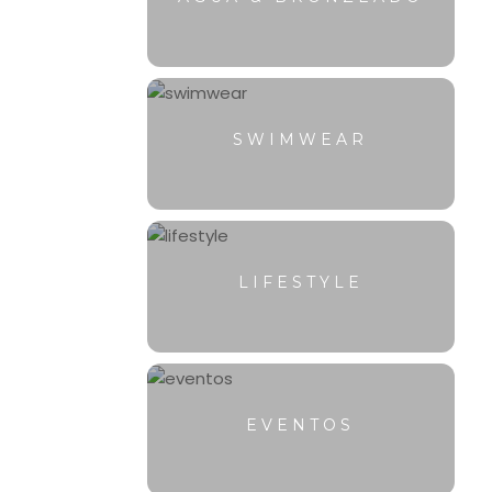
SWIMWEAR
LIFESTYLE
EVENTOS