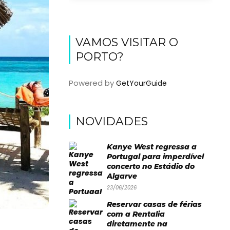
VAMOS VISITAR O
PORTO?
Powered by
GetYourGuide
NOVIDADES
Kanye West regressa a
Portugal para imperdível
concerto no Estádio do
Algarve
23/06/2026
Reservar casas de férias
com a Rentalia
diretamente na