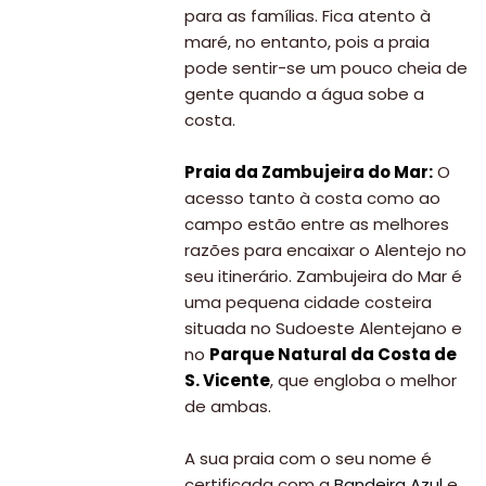
para as famílias. Fica atento à
maré, no entanto, pois a praia
pode sentir-se um pouco cheia de
gente quando a água sobe a
costa.
Praia da Zambujeira do Mar:
O
acesso tanto à costa como ao
campo estão entre as melhores
razões para encaixar o Alentejo no
seu itinerário. Zambujeira do Mar é
uma pequena cidade costeira
situada no Sudoeste Alentejano e
no
Parque Natural da Costa de
S. Vicente
, que engloba o melhor
de ambas.
A sua praia com o seu nome é
certificada com a
Bandeira Azul
e