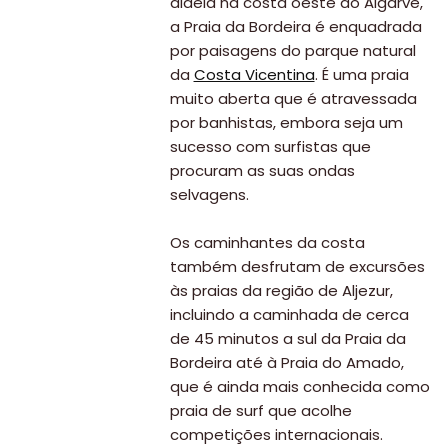
aldeia na costa oeste do Algarve,
a Praia da Bordeira é enquadrada
por paisagens do parque natural
da
Costa Vicentina
. É uma praia
muito aberta que é atravessada
por banhistas, embora seja um
sucesso com surfistas que
procuram as suas ondas
selvagens.
Os caminhantes da costa
também desfrutam de excursões
às praias da região de Aljezur,
incluindo a caminhada de cerca
de 45 minutos a sul da Praia da
Bordeira até à Praia do Amado,
que é ainda mais conhecida como
praia de surf que acolhe
competições internacionais.