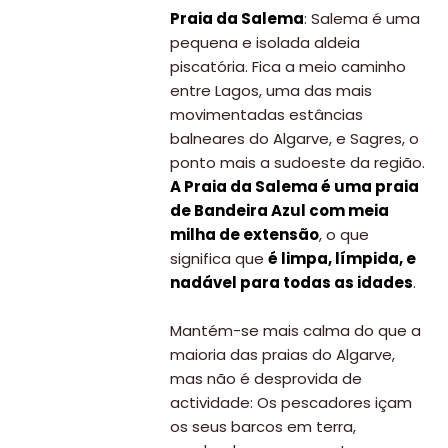
Praia da Salema
: Salema é uma
pequena e isolada aldeia
piscatória. Fica a meio caminho
entre Lagos, uma das mais
movimentadas estâncias
balneares do Algarve, e Sagres, o
ponto mais a sudoeste da região.
A Praia da Salema é uma praia
de Bandeira Azul com meia
milha de extensão
, o que
significa que
é limpa, límpida, e
nadável para todas as idades
.
Mantém-se mais calma do que a
maioria das praias do Algarve,
mas não é desprovida de
actividade: Os pescadores içam
os seus barcos em terra,