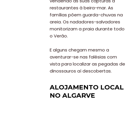
vendendo as suas capturas a
restaurantes à beira-mar. As
famílias põem guarda-chuvas na
areia. Os nadadores-salvadores
monitorizam a praia durante todo
o Verão.
E alguns chegam mesmo a
aventurar-se nas falésias com
vista para localizar as pegadas de
dinossauros aí descobertas.
ALOJAMENTO LOCAL
NO ALGARVE