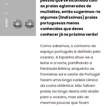
pessoa que se incomoda com
as praias aglomeradas de
multidões, então sugerimos-te
algumas (lindíssimas) praias
SHARE:
portuguesas menos
conhecidas que deves
conhecer já no próximo verão!
Como sabemos, o contorno do
espaço português é definido pelo
oceano. A Espanha situa-se a
leste e a norte, partilhando a
Península Ibérica, enquanto as
fronteiras sul e oeste de Portugal
fazem uma longa cadeia cénica
da costa atlântica. Não faltam
praias ao longo desta orla virada
para o oceano, mas são as
mesmas poucas que ficam