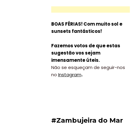
BOAS FÉRIAS! Com muito sol e
sunsets fantásticos!
Fazemos votos de que estas
sugestão vos sejam
imensamente úteis.
Não se esqueçam de seguir-nos
no
Instagram
.
#Zambujeira do Mar