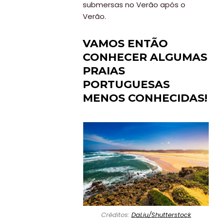
submersas no Verão após o
Verão.
VAMOS ENTÃO
CONHECER ALGUMAS
PRAIAS
PORTUGUESAS
MENOS CONHECIDAS!
Créditos:
DaLiu/Shutterstock