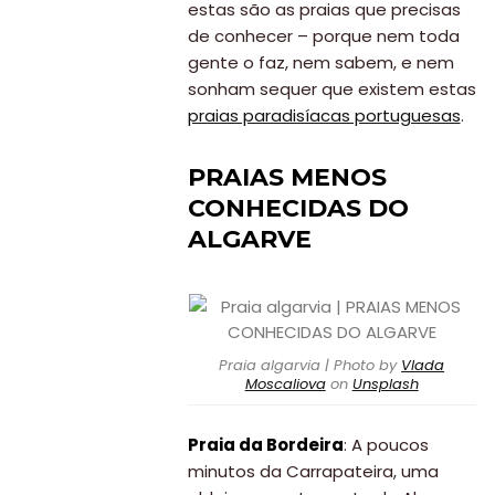
estas são as praias que precisas
de conhecer – porque nem toda
gente o faz, nem sabem, e nem
sonham sequer que existem estas
praias paradisíacas portuguesas
.
PRAIAS MENOS
CONHECIDAS DO
ALGARVE
Praia algarvia | Photo by
Vlada
Moscaliova
on
Unsplash
Praia da Bordeira
: A poucos
minutos da Carrapateira, uma