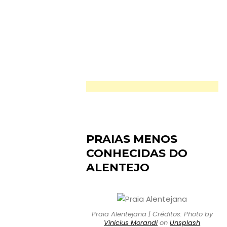
PRAIAS MENOS
CONHECIDAS DO
ALENTEJO
Praia Alentejana | Créditos: Photo by
Vinicius Morandi
on
Unsplash