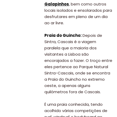
Galapinhos
, bem como outros
locais isolados e ensolarados para
desfrutares em pleno de um dia
ao ar livre.
Praia do Guincho:
Depois de
Sintra, Cascais é a viagem
paralela que a maioria dos
visitantes a Lisboa são
encorajados a fazer. O troço entre
eles pertence ao Parque Natural
Sintra-Cascais, onde se encontra
a Praia do Guincho no extremo
oeste, a apenas alguns
quilómetros fora de Cascais.
É uma praia conhecida, tendo
acolhido várias competições de
surf, windsurf e bodyboard ao