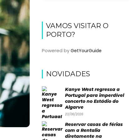
VAMOS VISITAR O
PORTO?
Powered by
GetYourGuide
NOVIDADES
Kanye West regressa a
Portugal para imperdível
concerto no Estádio do
Algarve
23/06/2026
Reservar casas de férias
com a Rentalia
diretamente na