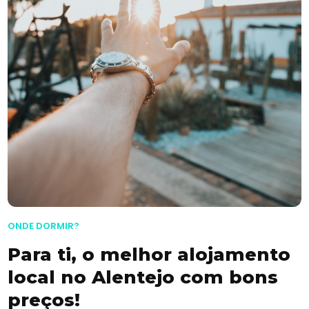
ONDE DORMIR?
Para ti, o melhor alojamento
local no Alentejo com bons
preços!