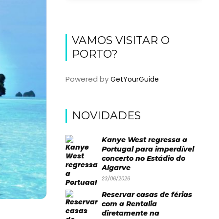
VAMOS VISITAR O
PORTO?
Powered by
GetYourGuide
NOVIDADES
Kanye West regressa a
Portugal para imperdível
concerto no Estádio do
Algarve
23/06/2026
Reservar casas de férias
com a Rentalia
diretamente na