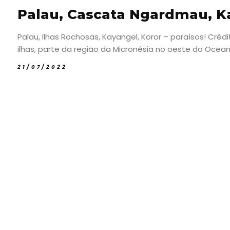
Palau, Cascata Ngardmau, Ka
Palau, Ilhas Rochosas, Kayangel, Koror – paraísos! Cré
ilhas, parte da região da Micronésia no oeste do Oceano 
21/07/2022