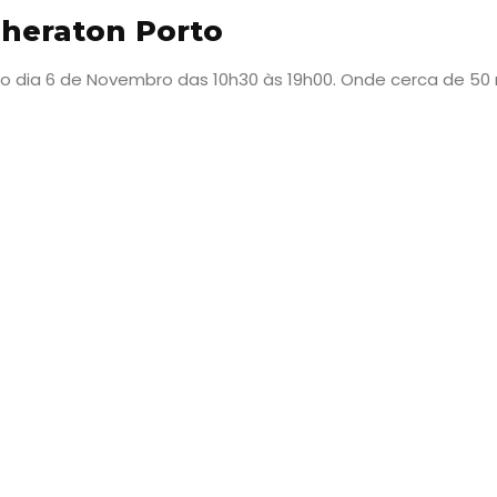
Sheraton Porto
no dia 6 de Novembro das 10h30 às 19h00. Onde cerca de 50
Viajar
Onde
dormir?