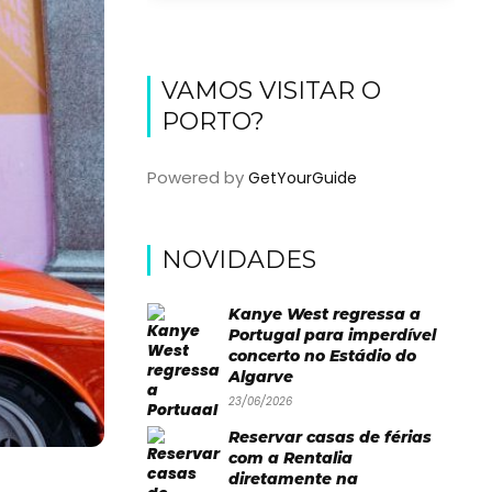
VAMOS VISITAR O
PORTO?
Powered by
GetYourGuide
NOVIDADES
Kanye West regressa a
Portugal para imperdível
concerto no Estádio do
Algarve
23/06/2026
Reservar casas de férias
com a Rentalia
diretamente na