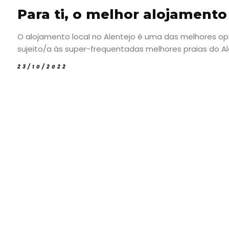
Para ti, o melhor alojamento
O alojamento local no Alentejo é uma das melhores opç
sujeito/a às super-frequentadas melhores praias do Alga
23/10/2022