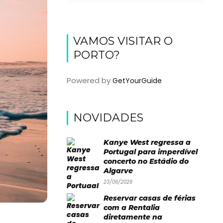
VAMOS VISITAR O
PORTO?
Powered by
GetYourGuide
NOVIDADES
Kanye West regressa a
Portugal para imperdível
concerto no Estádio do
Algarve
23/06/2026
Reservar casas de férias
com a Rentalia
diretamente na