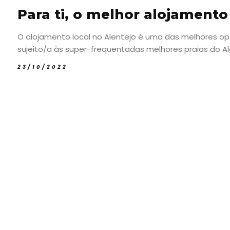
Para ti, o melhor alojamento
O alojamento local no Alentejo é uma das melhores opç
sujeito/a às super-frequentadas melhores praias do Alga
23/10/2022