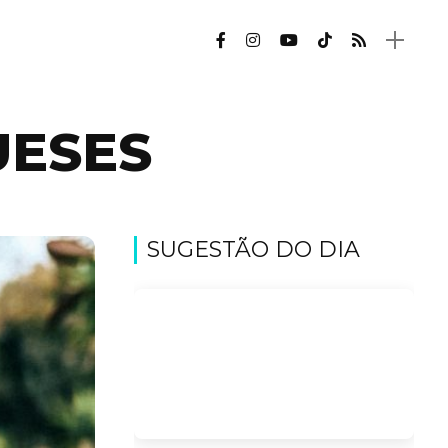
UESES
SUGESTÃO DO DIA