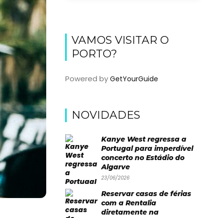
VAMOS VISITAR O
PORTO?
Powered by
GetYourGuide
NOVIDADES
Kanye West regressa a
Portugal para imperdível
concerto no Estádio do
Algarve
23/06/2026
Reservar casas de férias
com a Rentalia
diretamente na