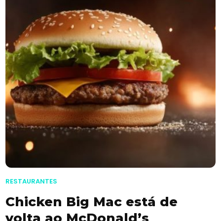
RESTAURANTES
Chicken Big Mac está de
volta ao McDonald’s