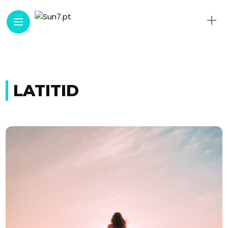
LATITID