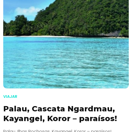
VIAJAR
Palau, Cascata Ngardmau,
Kayangel, Koror – paraísos!
Palau, Ilhas Rochosas, Kayangel, Koror – paraísos!