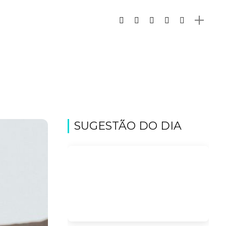
SUGESTÃO DO DIA