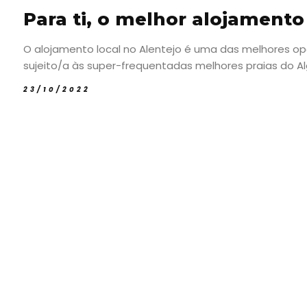
Para ti, o melhor alojamento
O alojamento local no Alentejo é uma das melhores opç
sujeito/a às super-frequentadas melhores praias do Alga
23/10/2022