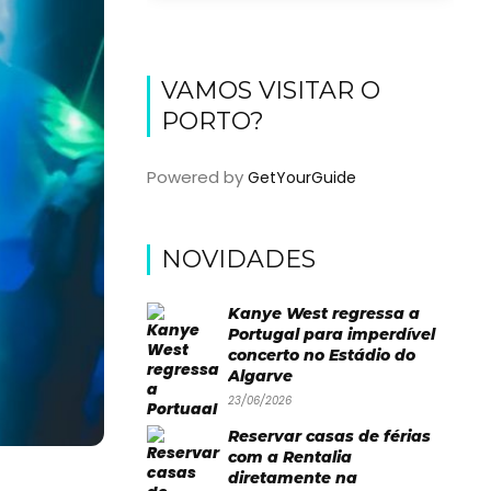
VAMOS VISITAR O
PORTO?
Powered by
GetYourGuide
NOVIDADES
Kanye West regressa a
Portugal para imperdível
concerto no Estádio do
Algarve
23/06/2026
Reservar casas de férias
com a Rentalia
diretamente na