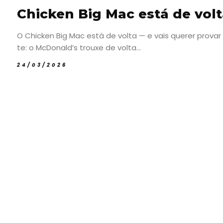
Chicken Big Mac está de vol
O Chicken Big Mac está de volta — e vais querer prova
te: o McDonald’s trouxe de volta...
24/03/2026