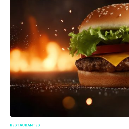
RESTAURANTES