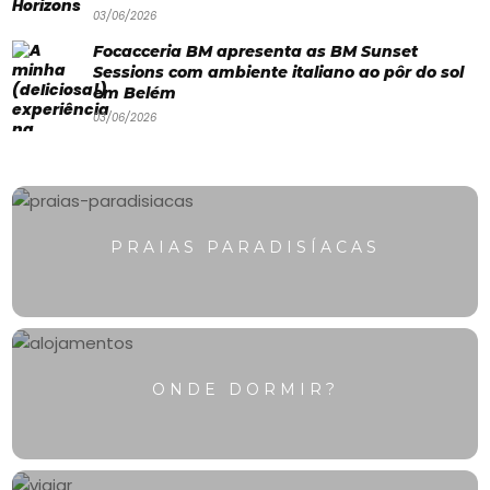
03/06/2026
Focacceria BM apresenta as BM Sunset
Sessions com ambiente italiano ao pôr do sol
em Belém
03/06/2026
PRAIAS PARADISÍACAS
ONDE DORMIR?